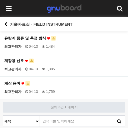
기술자료실 - FIELD INSTRUMENT
유량계 종류 및 측정 방식
최고관리자
04-13
1,484
계장용 신호
최고관리자
04-13
1,385
계장 용어
최고관리자
04-13
1,759
전체 3건
1 페이지